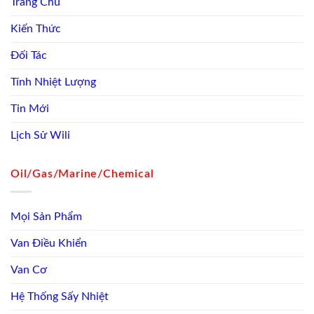
Trang Chủ
Kiến Thức
Đối Tác
Tính Nhiệt Lượng
Tin Mới
Lịch Sử Wili
Oil/Gas/Marine/Chemical
Mọi Sản Phẩm
Van Điều Khiển
Van Cơ
Hệ Thống Sấy Nhiệt