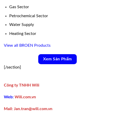
Gas Sector
Petrochemical Sector
Water Supply
Heating Sector
View all BROEN Products
Xem Sản Phẩm
[/section]
Công ty TNHH Wili
Web:
Wili.com.vn
Mail:
Jan.tran@wili.com.vn