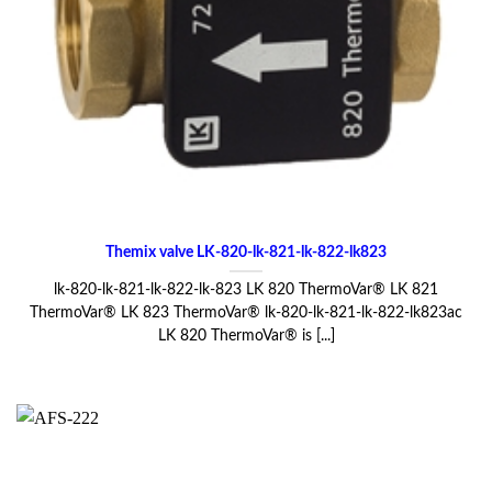
Themix valve LK-820-lk-821-lk-822-lk823
lk-820-lk-821-lk-822-lk-823 LK 820 ThermoVar® LK 821
ThermoVar® LK 823 ThermoVar® lk-820-lk-821-lk-822-lk823ac
LK 820 ThermoVar® is [...]