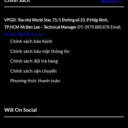
Chính Sách
Xem tất cả
VPGD: Tòa nhà World Star, 75/1 Đường số 23, P.Hiệp Bình,
TP.HCM
Mr.Ben Lee – Technical Manager
ĐT: 0979.880.878
Email:
technical@wili.com.vn
Chính sách bảo hành
Chính sách bảo mật thông tin
Chính sách đổi trả hàng
Chính sách vận chuyển
Phương thức thanh toán
Wili On Social