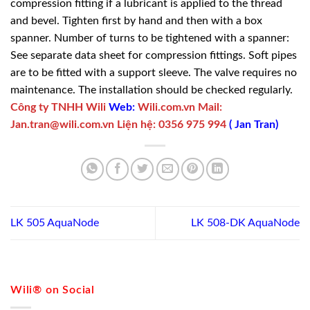
compression fitting if a lubricant is applied to the thread
and bevel. Tighten first by hand and then with a box
spanner. Number of turns to be tightened with a spanner:
See separate data sheet for compression fittings. Soft pipes
are to be fitted with a support sleeve. The valve requires no
maintenance. The installation should be checked regularly.
Công ty TNHH Wili
Web:
Wili.com.vn
Mail:
Jan.tran@wili.com.vn
Liện hệ
:
0356 975 994
(
Jan Tran
)
LK 505 AquaNode
LK 508-DK AquaNode
Wili® on Social