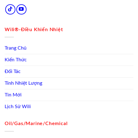
Wili®-Điều Khiển Nhiệt
Trang Chủ
Kiến Thức
Đối Tác
Tính Nhiệt Lượng
Tin Mới
Lịch Sử Wili
Oil/Gas/Marine/Chemical