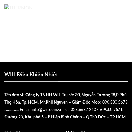
WILI Điều Khiển Nhiệt
Tên đơn vị: Công ty TNHH Wili
Trụ sở: 30, Nguyễn Trường Tộ,P.Phú
Thọ Hòa, Tp. HCM.
Mr.Phil Nguyen – Giám Đốc
Mob: 090.330.5673
................
Email:
info@wili.com.vn
Tel: 028.668.12137
VPGD: 75/1
Đường 23, Khu phố 5 – P.Hiệp Bình Chánh – Q.Thủ Đức – TP HCM.