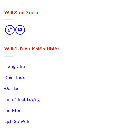
Wili® on Social
Wili®-Điều Khiển Nhiệt
Trang Chủ
Kiến Thức
Đối Tác
Tính Nhiệt Lượng
Tin Mới
Lịch Sử Wili