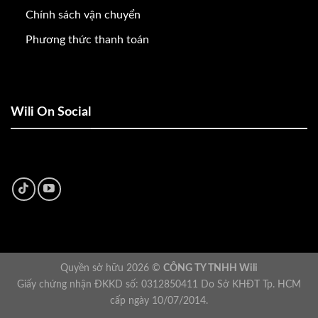
Chính sách vận chuyển
Phương thức thanh toán
Wili On Social
Quyền sở hữu 2026 ©
CÔNG TY TNHH Wili
Giấy chứng nhận ĐKKD số: 0312850411 Do Sở KHĐT Tp. HCM
cấp ngày 10/07/2014.