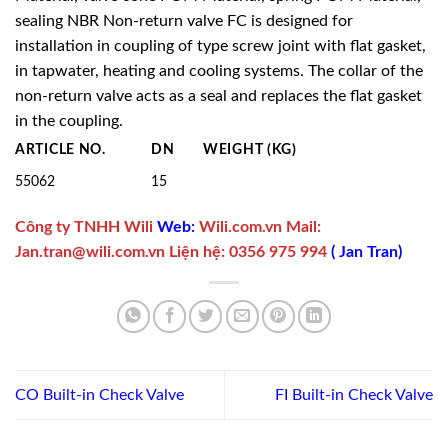
sealing NBR Non-return valve FC is designed for
installation in coupling of type screw joint with flat gasket,
in tapwater, heating and cooling systems. The collar of the
non-return valve acts as a seal and replaces the flat gasket
in the coupling.
ARTICLE NO.
DN
WEIGHT (KG)
55062
15
Công ty TNHH Wili
Web:
Wili.com.vn
Mail:
Jan.tran@wili.com.vn
Liện hệ
:
0356 975 994
(
Jan Tran
)
CO Built-in Check Valve
FI Built-in Check Valve