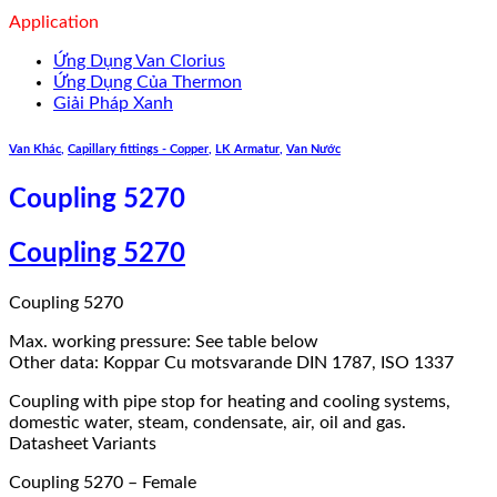
Application
Ứng Dụng Van Clorius
Ứng Dụng Của Thermon
Giải Pháp Xanh
Van Khác
,
Capillary fittings - Copper
,
LK Armatur
,
Van Nước
Coupling 5270
Coupling 5270
Coupling 5270
Max. working pressure: See table below
Other data: Koppar Cu motsvarande DIN 1787, ISO 1337
Coupling with pipe stop for heating and cooling systems,
domestic water, steam, condensate, air, oil and gas.
Datasheet Variants
Coupling 5270 – Female