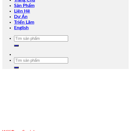
Trang Chủ
Sản Phẩm
Liên Hệ
Dự Án
Triển Lãm
English
Tìm
kiếm:
Tìm
kiếm: