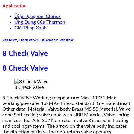
Application
Ứng Dụng Van Clorius
Ứng Dụng Của Thermon
Giải Pháp Xanh
Van Nước
,
Check Valves
,
LK Armatur
,
Van Khác
8 Check Valve
8 Check Valve
8 Check Valve
8 Check Valve Working temperature: Max. 110°C Max.
working pressure: 1.6 MPa Thread standard: G – male thread
Other data: Material, Valve body Brass MS 58 Material, Valve
cone Soft sealing valve cone with NBR Material, Valve spring
stainless steel AISI 302 Non-return valve 8 is used in heating
and cooling systems. The arrow on the valve body indicates
the direction of flow. The non-return valve operates