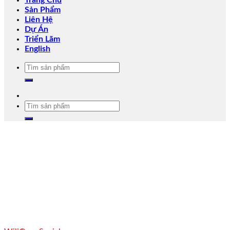
Trang Chủ
Sản Phẩm
Liên Hệ
Dự Án
Triển Lãm
English
Tìm
kiếm:
Tìm
kiếm: